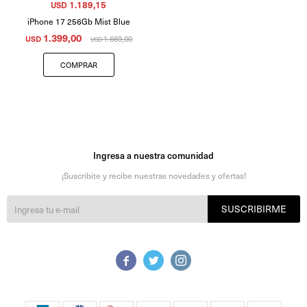
1.189,15
USD
iPhone 17 256Gb Mist Blue
1.399,00
USD
1.669,00
USD
Ingresa a nuestra comunidad
¡Suscribite y recibe nuestras novedades y ofertas!
SUSCRIBIRME


