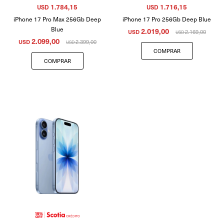
1.784,15
1.716,15
USD
USD
iPhone 17 Pro Max 256Gb Deep
iPhone 17 Pro 256Gb Deep Blue
Blue
2.019,00
USD
2.169,00
USD
2.099,00
USD
2.399,00
USD