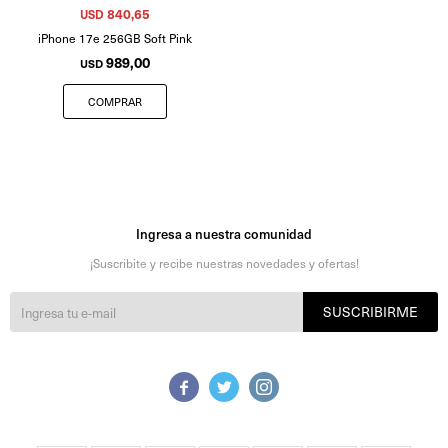
840,65
USD
iPhone 17e 256GB Soft Pink
989,00
USD
Ingresa a nuestra comunidad
¡Suscribite y recibe nuestras novedades y ofertas!
SUSCRIBIRME


