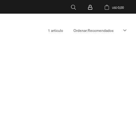
0,00
USD
1 artículo
Recomendados