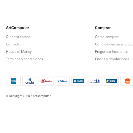
ArtComputer
Comprar
Quienes somos
Como comprar
Contacto
Condiciones para publica
House of Marley
Preguntas frecuentes
Términos y condiciones
Envíos y devoluciones
© Copyright 2026 / ArtComputer