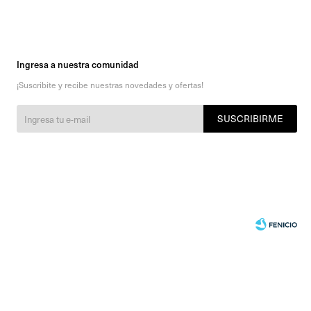
Ingresa a nuestra comunidad
¡Suscribite y recibe nuestras novedades y ofertas!
SUSCRIBIRME