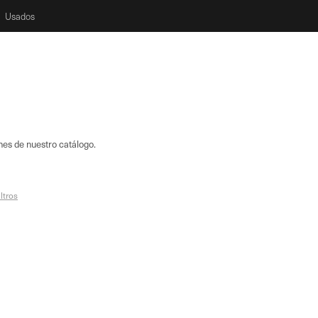
Usados
nes de nuestro catálogo.
iltros