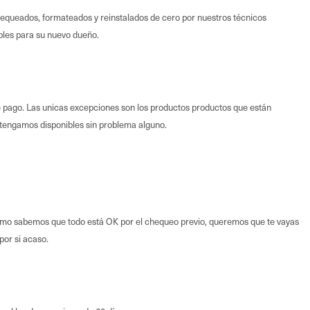
hequeados, formateados y reinstalados de cero por nuestros técnicos
bles para su nuevo dueño.
pago. Las unicas excepciones son los productos productos que están
 tengamos disponibles sin problema alguno.
 Como sabemos que todo está OK por el chequeo previo, queremos que te vayas
por si acaso.