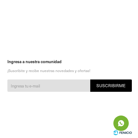
Ingresa a nuestra comunidad
¡Suscribite y recibe nuestras novedades y ofertas!
SUSCRIBIRME