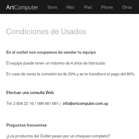
Store
Mac
iPad
iPhone
Otros
Condiciones de Usados
En el outlet nos ocupamos de vender tu equipo
El equipo puede tener un máximo de 4 años de fabricado
En caso de venta la comisión es de 20% y se te transfiere el pago del 80%
Efectuar una consulta Web
Tel: ‭2 604 22 16‬ / 099 461 691 |
info@artcomputer.com.uy
Preguntas frecuentes
¿Los productos del Outlet pasan por un chequeo completo?