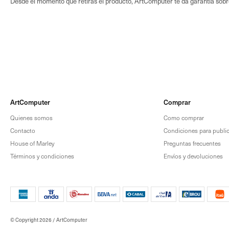
Desde el momento que retiras el producto, ArtComputer te dá garantía sob
ArtComputer
Comprar
Quienes somos
Como comprar
Contacto
Condiciones para publica
House of Marley
Preguntas frecuentes
Términos y condiciones
Envíos y devoluciones
© Copyright 2026 / ArtComputer