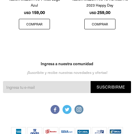
Azul
2023 Happy Day
159,00
259,00
USD
USD
Ingresa a nuestra comunidad
¡Suscribite y recibe nuestras novedades y ofertas!
SUSCRIBIRME


