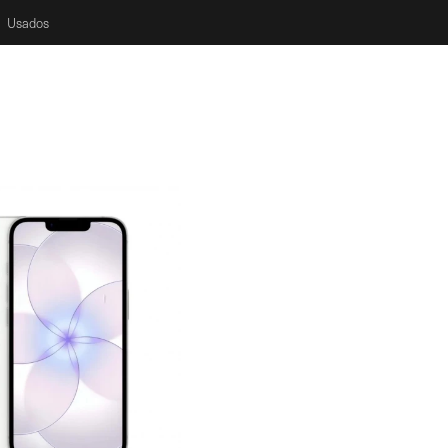
Usados