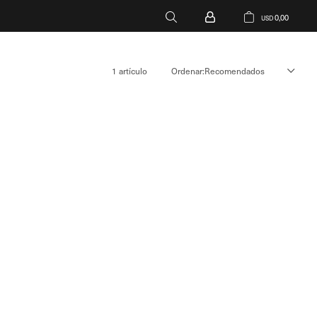
0,00
USD
1 artículo
Recomendados