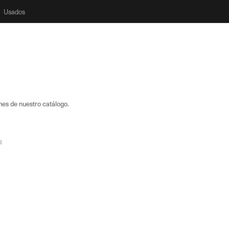
Usados
nes de nuestro catálogo.
s