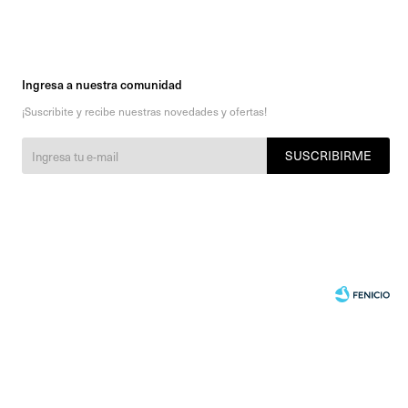
Ingresa a nuestra comunidad
¡Suscribite y recibe nuestras novedades y ofertas!
SUSCRIBIRME