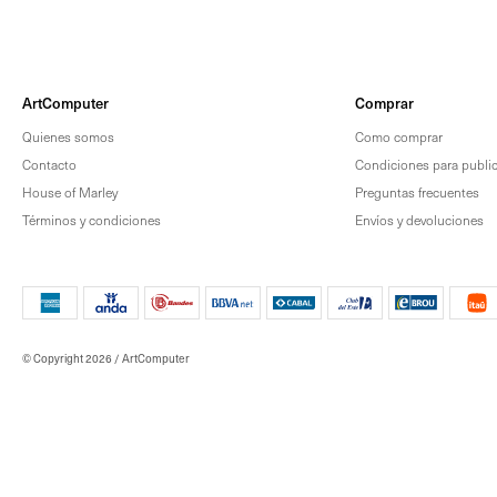
ArtComputer
Comprar
Quienes somos
Como comprar
Contacto
Condiciones para publica
House of Marley
Preguntas frecuentes
Términos y condiciones
Envíos y devoluciones
© Copyright 2026 / ArtComputer