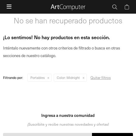

No se han recuperado productos
¡Lo sentimos! No hay productos en esta sección.
Inténtalo nuevamente con otros criterios de filtrado o busca en otras
secciones de nuestro catálogo.
Quitar filtros
Filtrando por:
Portables
Color:
Midnight
Ingresa a nuestra comunidad
¡Suscribite y recibe nuestras novedades y ofertas!