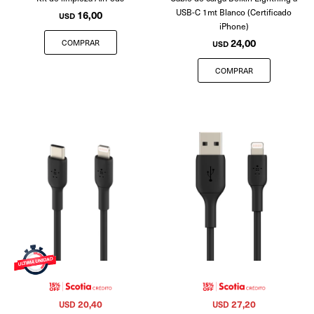
USB-C 1mt Blanco (Certificado
16,00
USD
iPhone)
24,00
USD
20,40
27,20
USD
USD