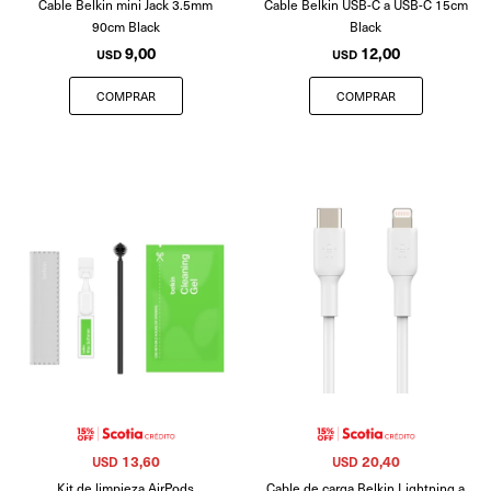
Cable Belkin mini Jack 3.5mm
Cable Belkin USB-C a USB-C 15cm
90cm Black
Black
9,00
12,00
USD
USD
13,60
20,40
USD
USD
Kit de limpieza AirPods
Cable de carga Belkin Lightning a