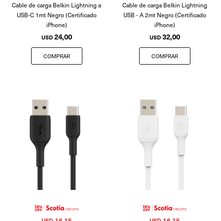
Cable de carga Belkin Lightning a
Cable de carga Belkin Lightning
USB-C 1mt Negro (Certificado
USB - A 2mt Negro (Certificado
iPhone)
iPhone)
24,00
32,00
USD
USD
16,15
16,15
USD
USD