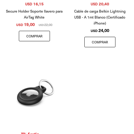
16,15
20,40
USD
USD
Secure Holder Soporte llavero para
Cable de carga Belkin Lightning
AirTag White
USB - A 1mt Blanco (Certificado
iPhone)
19,00
USD
22,00
USD
24,00
USD