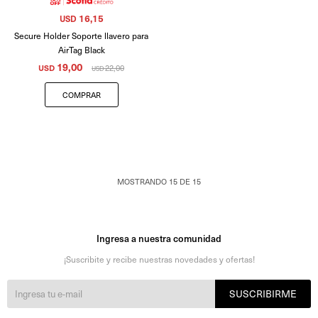
16,15
USD
Secure Holder Soporte llavero para
AirTag Black
19,00
USD
22,00
USD
MOSTRANDO
15
DE
15
Ingresa a nuestra comunidad
¡Suscribite y recibe nuestras novedades y ofertas!
SUSCRIBIRME