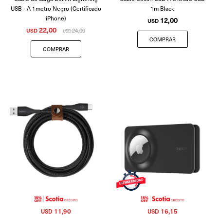
USB - A 1metro Negro (Certificado
1m Black
iPhone)
12,00
USD
22,00
USD
24,00
USD
11,90
16,15
USD
USD