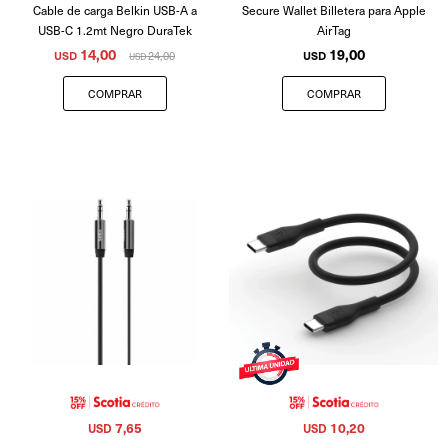
Cable de carga Belkin USB-A a
Secure Wallet Billetera para Apple
USB-C 1.2mt Negro DuraTek
AirTag
14,00
19,00
USD
24,00
USD
USD
7,65
10,20
USD
USD