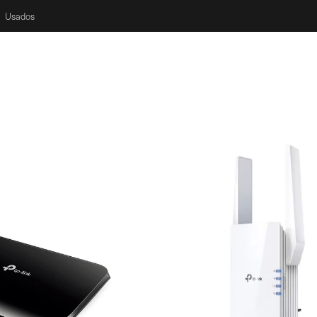
Usados