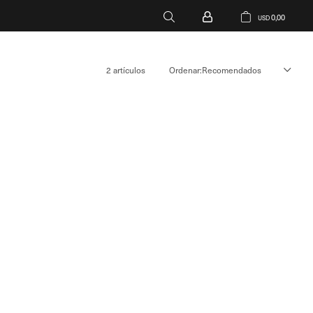
0,00
USD
2 artículos
Recomendados