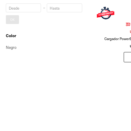
OK
Color
Cargador Power
Negro