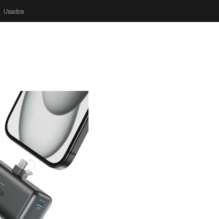
Usados