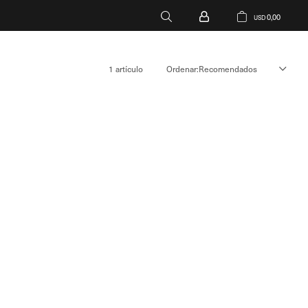
0,00
USD
1 artículo
Recomendados