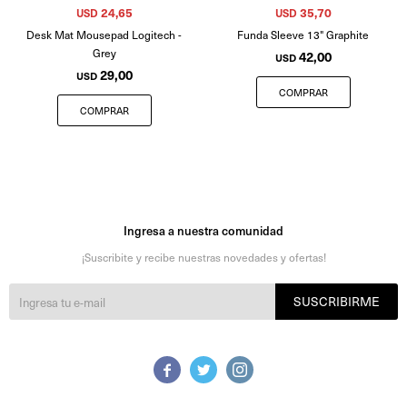
24,65
35,70
USD
USD
Desk Mat Mousepad Logitech -
Funda Sleeve 13" Graphite
Grey
42,00
USD
29,00
USD
Ingresa a nuestra comunidad
¡Suscribite y recibe nuestras novedades y ofertas!
SUSCRIBIRME


