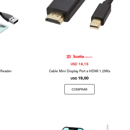
16,15
USD
d Reader
Cable Mini Display Port a HDMI 1.2Mts
19,00
USD