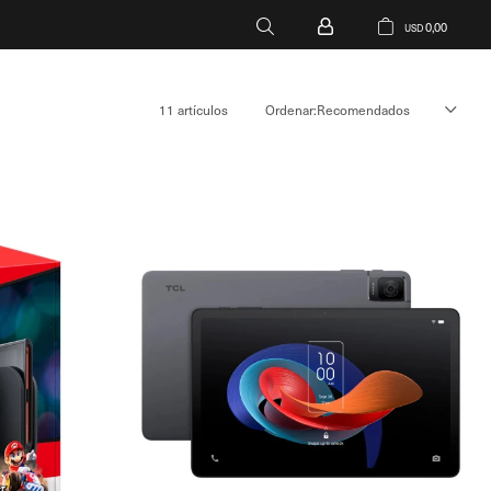
0,00
USD
11 artículos
Recomendados