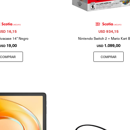
16,15
934,15
USD
USD
ivacase 14" Negro
Nintendo Switch 2 + Mario Kart 
19,00
1.099,00
USD
USD