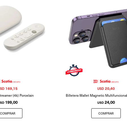
169,15
20,40
SD
USD
treamer (4k) Porcelain
Billetera Wallet Magnetic Multifunciona
199,00
24,00
SD
USD