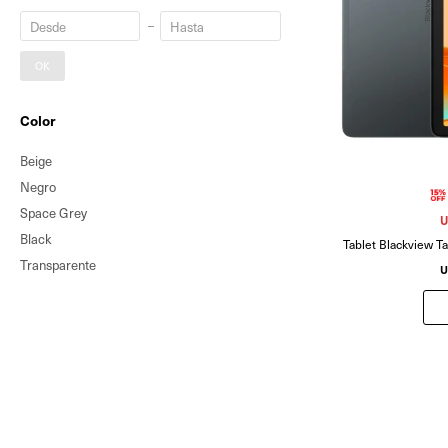
OK
Color
Beige
Negro
Space Grey
U
Black
Tablet Blackview T
Transparente
U