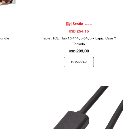
254,15
USD
Bundle
Tablet TCL | Tab 10.4" 4gb 64gb + Lápiz, Case Y
Teclado
299,00
USD