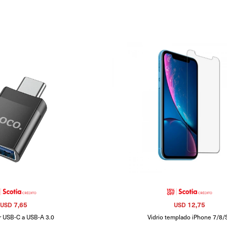
7,65
12,75
USD
USD
 USB-C a USB-A 3.0
Vidrio templado iPhone 7/8/