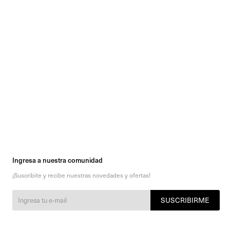
Ingresa a nuestra comunidad
¡Suscribite y recibe nuestras novedades y ofertas!
SUSCRIBIRME