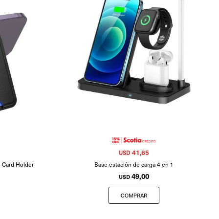
41,65
USD
l Card Holder
Base estación de carga 4 en 1
49,00
USD