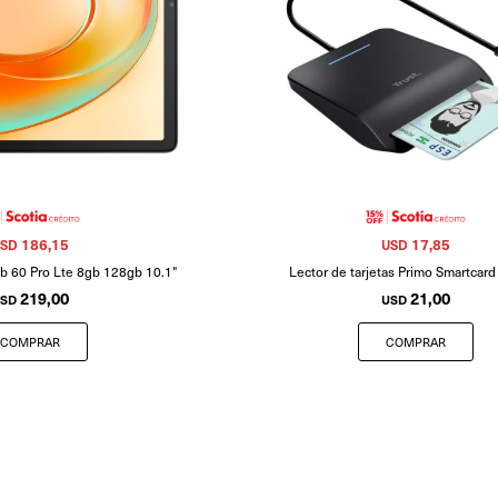
186,15
17,85
SD
USD
ab 60 Pro Lte 8gb 128gb 10.1"
Lector de tarjetas Primo Smartcar
219,00
21,00
SD
USD