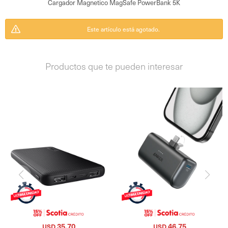
Cargador Magnetico MagSafe PowerBank 5K
Este artículo está agotado.
Productos que te pueden interesar
35,70
46,75
USD
USD