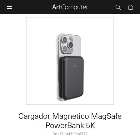

Cargador Magnetico MagSafe
PowerBank 5K
8713439248777