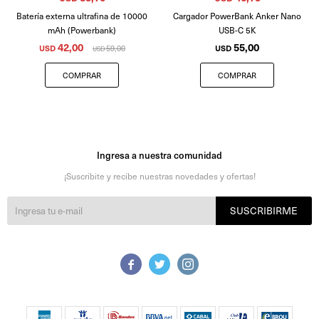
Batería externa ultrafina de 10000
Cargador PowerBank Anker Nano
mAh (Powerbank)
USB-C 5K
42,00
55,00
USD
59,00
USD
USD
Ingresa a nuestra comunidad
¡Suscribite y recibe nuestras novedades y ofertas!
SUSCRIBIRME


