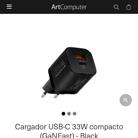

Cargador USB-C 33W compacto
(GaNFast) - Black