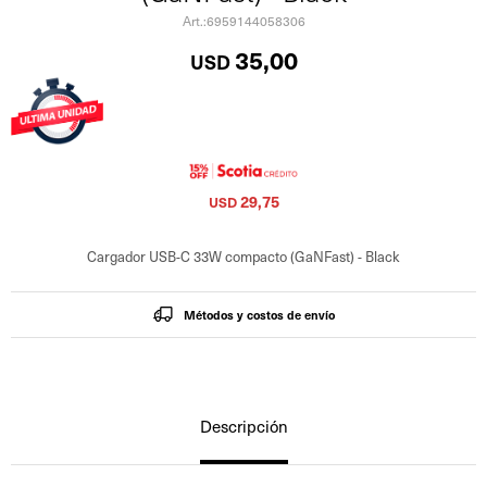
6959144058306
35,00
USD
29,75
USD
Cargador USB-C 33W compacto (GaNFast) - Black
Métodos y costos de envío
Descripción