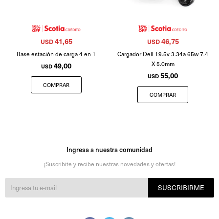
41,65
46,75
USD
USD
Base estación de carga 4 en 1
Cargador Dell 19.5v 3.34a 65w 7.4
X 5.0mm
49,00
USD
55,00
USD
Ingresa a nuestra comunidad
¡Suscribite y recibe nuestras novedades y ofertas!
SUSCRIBIRME