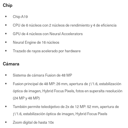
Chip
Chip A19
CPU de 6 núcleos con 2 núcleos de rendimiento y 4 de eficiencia
GPU de 4 núcleos con Neural Accelerators
Neural Engine de 16 núcleos
Trazado de rayos acelerado por hardware
Cámara
Sistema de cámara Fusion de 48 MP
Fusion principal de 48 MP: 26 mm, apertura de ƒ/1.6, estabilización
óptica de imagen, Hybrid Focus Pixels, fotos en superalta resolución
(24 MP y 48 MP)
También permite teleobjetivo de 2x de 12 MP: 52 mm, apertura de
ƒ/1.6, estabilización óptica de imagen, Hybrid Focus Pixels
Zoom digital de hasta 10x