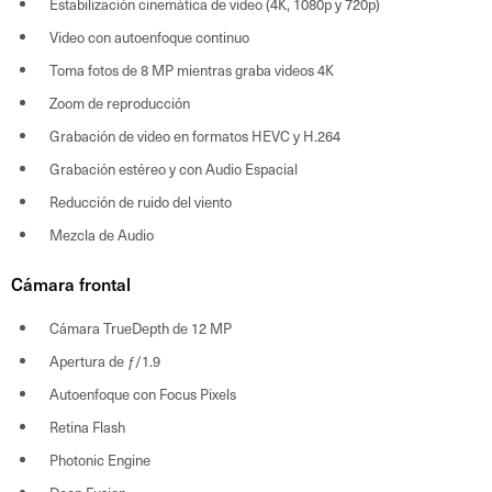
Estabilización cinemática de video (4K, 1080p y 720p)
Video con autoenfoque continuo
Toma fotos de 8 MP mientras graba videos 4K
Zoom de reproducción
Grabación de video en formatos HEVC y H.264
Grabación estéreo y con Audio Espacial
Reducción de ruido del viento
Mezcla de Audio
Cámara frontal
Cámara TrueDepth de 12 MP
Apertura de ƒ/1.9
Autoenfoque con Focus Pixels
Retina Flash
Photonic Engine