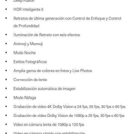
Deep Fusion
HDR Inteligente 5
Retratos de última generación con Control de Enfoque y Control
de Profundidad
Iluminación de Retrato con seis efectos
Animoji y Memoji
Modo Noche
Estilos Fotográficos
Amplia gama de colores en fotos y Live Photos
Corrección de lente
Estabilización automática de imagen
Modo Ráfaga
Grabación de video 4K Dolby Vision a 24 fps, 25 fps, 30 fps o 60 fps
Grabación de video Dolby Vision de 1080p a 25 fps, 30 fps o 60 fps
Video en cámara lenta de 1080p a 120 fps
Video en cámara rápida con estabilización