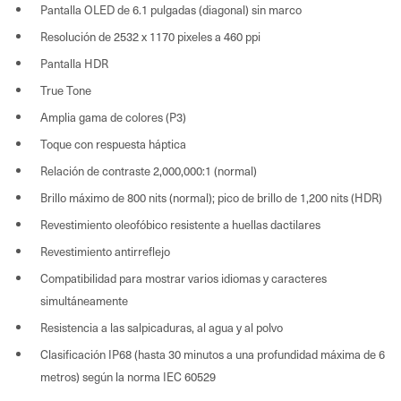
Pantalla OLED de 6.1 pulgadas (diagonal) sin marco
Resolución de 2532 x 1170 pixeles a 460 ppi
Pantalla HDR
True Tone
Amplia gama de colores (P3)
Toque con respuesta háptica
Relación de contraste 2,000,000:1 (normal)
Brillo máximo de 800 nits (normal); pico de brillo de 1,200 nits (HDR)
Revestimiento oleofóbico resistente a huellas dactilares
Revestimiento antirreflejo
Compatibilidad para mostrar varios idiomas y caracteres
simultáneamente
Resistencia a las salpicaduras, al agua y al polvo
Clasificación IP68 (hasta 30 minutos a una profundidad máxima de 6
metros) según la norma IEC 60529