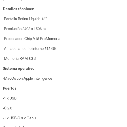
Detalles técnicos:
-Pantalla Retina Líquida 13"
-Resolución 2408 x 1506 px
-Procesador: Chip A18 ProMemoria
-Almacenamiento interno 512 GB
-Memoria RAM 8GB
Sistema operativo
-MacOs con Apple intelligence
Puertos
-1 x USB
-C 2.0
-1 x USB-C 3.2 Gen 1