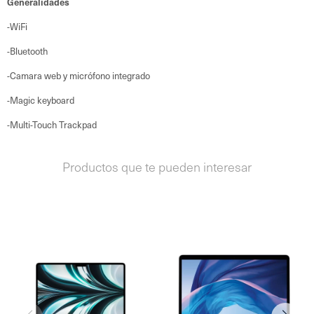
Generalidades
-WiFi
-Bluetooth
-Camara web y micrófono integrado
-Magic keyboard
-Multi-Touch Trackpad
Productos que te pueden interesar