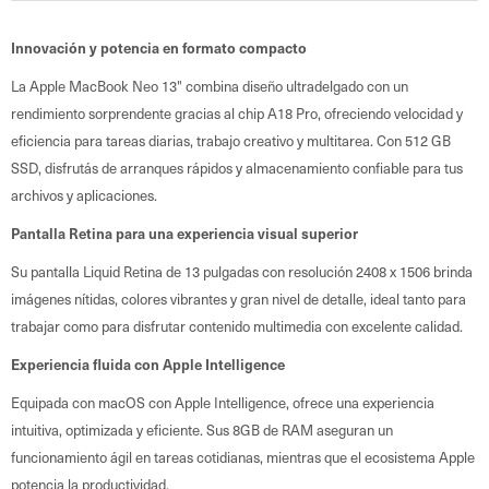
Innovación y potencia en formato compacto
La Apple MacBook Neo 13" combina diseño ultradelgado con un
rendimiento sorprendente gracias al chip A18 Pro, ofreciendo velocidad y
eficiencia para tareas diarias, trabajo creativo y multitarea. Con 512 GB
SSD, disfrutás de arranques rápidos y almacenamiento confiable para tus
archivos y aplicaciones.
Pantalla Retina para una experiencia visual superior
Su pantalla Liquid Retina de 13 pulgadas con resolución 2408 x 1506 brinda
imágenes nítidas, colores vibrantes y gran nivel de detalle, ideal tanto para
trabajar como para disfrutar contenido multimedia con excelente calidad.
Experiencia fluida con Apple Intelligence
Equipada con macOS con Apple Intelligence, ofrece una experiencia
intuitiva, optimizada y eficiente. Sus 8GB de RAM aseguran un
funcionamiento ágil en tareas cotidianas, mientras que el ecosistema Apple
potencia la productividad.