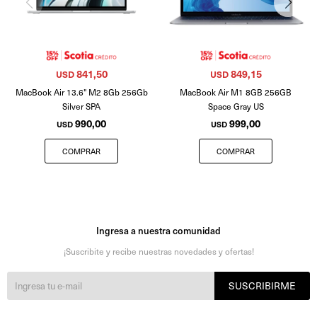
841,50
849,15
USD
USD
MacBook Air 13.6" M2 8Gb 256Gb
MacBook Air M1 8GB 256GB
Silver SPA
Space Gray US
990,00
999,00
USD
USD
Ingresa a nuestra comunidad
¡Suscribite y recibe nuestras novedades y ofertas!
SUSCRIBIRME