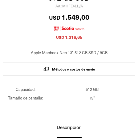
MHFE4LL/A
1.549,00
USD
1.316,65
USD
Apple Macbook Neo 13" 512 GB SSD / 8GB
Métodos y costos de envío
Capacidad
512 GB
Tamaño de pantalla
13''
Descripción