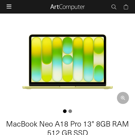

MacBook Neo A18 Pro 13" 8GB RAM
512 GB SSD