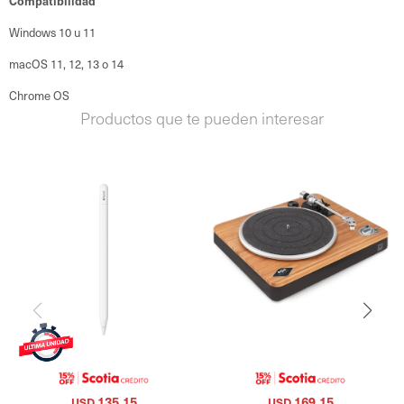
Compatibilidad
Windows 10 u 11
macOS 11, 12, 13 o 14
Chrome OS
Productos que te pueden interesar
135,15
169,15
USD
USD