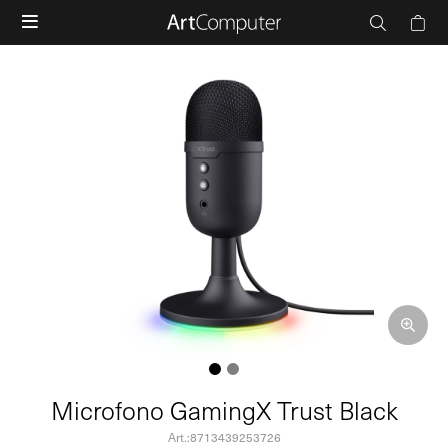

Microfono GamingX Trust Black
8713439253726