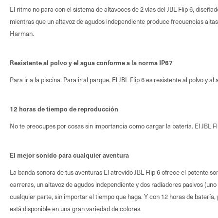
El ritmo no para con el sistema de altavoces de 2 vías del JBL Flip 6, diseñ
mientras que un altavoz de agudos independiente produce frecuencias altas 
Harman.
Resistente al polvo y el agua conforme a la norma IP67
Para ir a la piscina. Para ir al parque. El JBL Flip 6 es resistente al polvo y
12 horas de tiempo de reproducción
No te preocupes por cosas sin importancia como cargar la batería. El JBL Fl
El mejor sonido para cualquier aventura
La banda sonora de tus aventuras El atrevido JBL Flip 6 ofrece el potente so
carreras, un altavoz de agudos independiente y dos radiadores pasivos (uno a 
cualquier parte, sin importar el tiempo que haga. Y con 12 horas de batería,
está disponible en una gran variedad de colores.