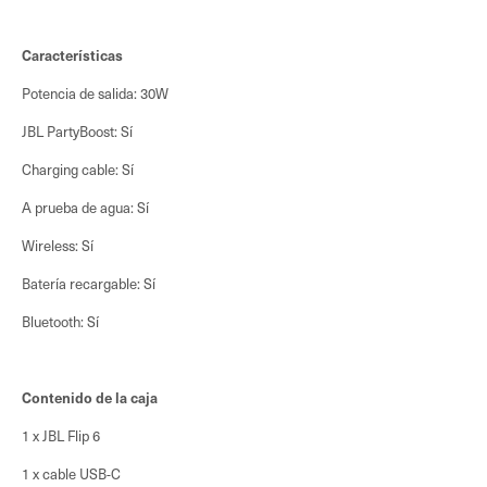
Características
Potencia de salida: 30W
JBL PartyBoost: Sí
Charging cable: Sí
A prueba de agua: Sí
Wireless: Sí
Batería recargable: Sí
Bluetooth: Sí
Contenido de la caja
1 x JBL Flip 6
1 x cable USB-C