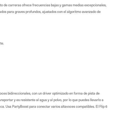
rcuito de carreras ofrece frecuencias bajas y gamas medias excepcionales,
zados para graves profundos, ajustados con el algoritmo avanzado de
te.
voces bidireccionales, con un driver optimizado en forma de pista de
sportar y es resistente al agua y al polvo, por lo que puedes llevarlo a
ica. Usa PartyBoost para conectar varios altavoces compatibles. El Flip 6