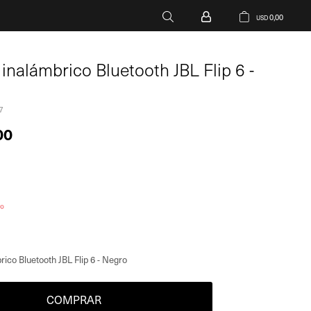
0,00
USD
 inalámbrico Bluetooth JBL Flip 6 -
7
00
rico Bluetooth JBL Flip 6 - Negro
COMPRAR