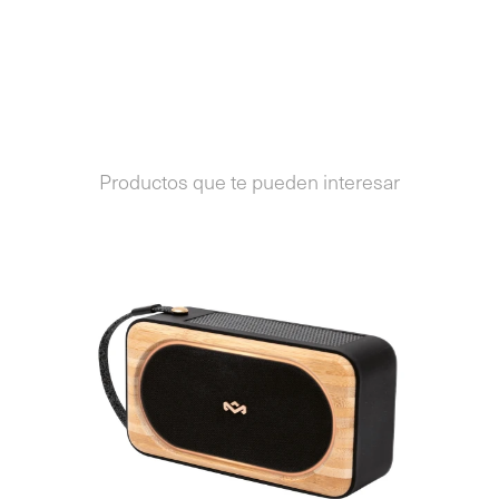
Productos que te pueden interesar