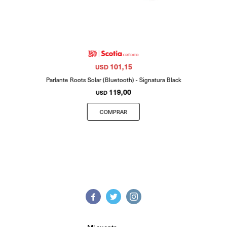
101,15
USD
Parlante Roots Solar (Bluetooth) - Signatura Black
119,00
USD


