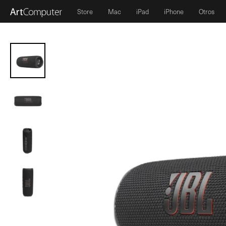
Store
Mac
iPad
iPhone
Otros