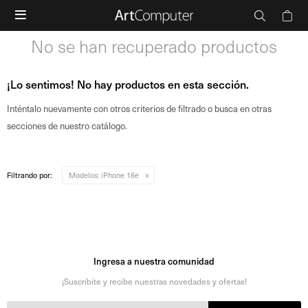

No se han recuperado productos
¡Lo sentimos! No hay productos en esta sección.
Inténtalo nuevamente con otros criterios de filtrado o busca en otras
secciones de nuestro catálogo.
Filtrando por:
Modelos:
iPhone 16e
Ingresa a nuestra comunidad
¡Suscribite y recibe nuestras novedades y ofertas!