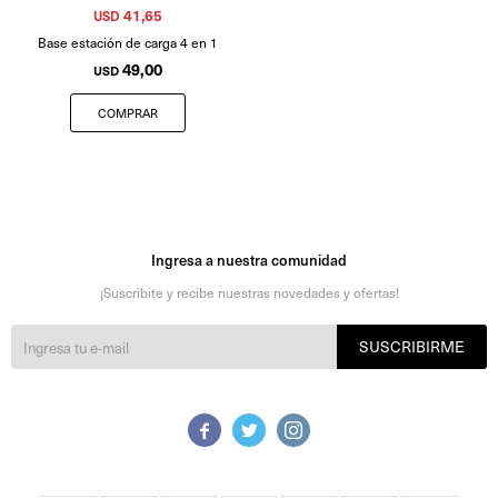
41,65
USD
Base estación de carga 4 en 1
49,00
USD
Ingresa a nuestra comunidad
¡Suscribite y recibe nuestras novedades y ofertas!
SUSCRIBIRME


