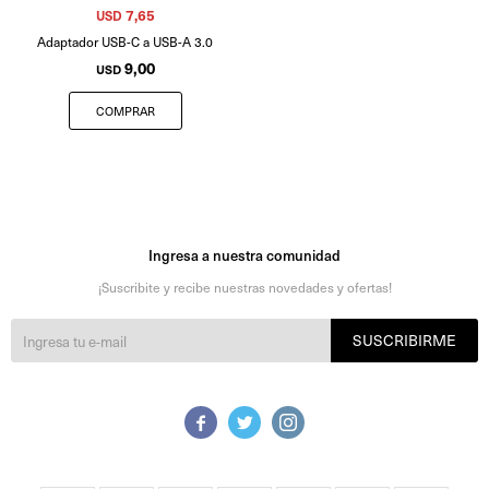
7,65
USD
Adaptador USB-C a USB-A 3.0
9,00
USD
Ingresa a nuestra comunidad
¡Suscribite y recibe nuestras novedades y ofertas!
SUSCRIBIRME


