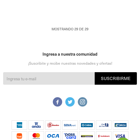
MOSTRANDO
29
DE
29
Ingresa a nuestra comunidad
¡Suscribite y recibe nuestras novedades y ofertas!
SUSCRIBIRME


