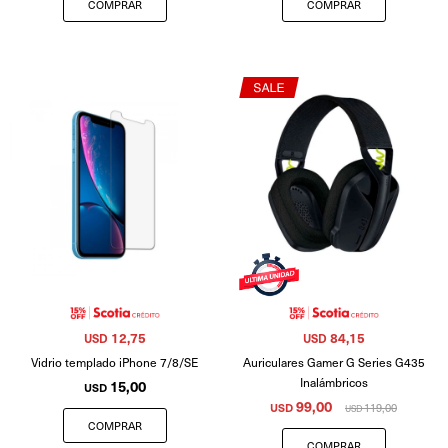
12,75
84,15
USD
USD
Vidrio templado iPhone 7/8/SE
Auriculares Gamer G Series G435
Inalámbricos
15,00
USD
99,00
USD
119,00
USD