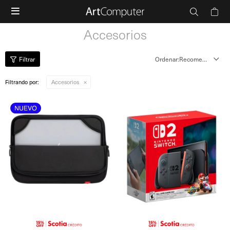

Accesorios
Recomendados
Filtrando por:
Accesorios