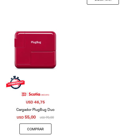
46,75
USD
Cargador PlugBug Duo
55,00
USD
70,00
USD