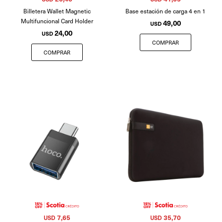
Billetera Wallet Magnetic
Base estación de carga 4 en 1
Multifuncional Card Holder
49,00
USD
24,00
USD
7,65
35,70
USD
USD