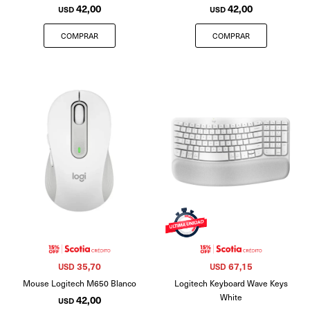
42,00
42,00
USD
USD
35,70
67,15
USD
USD
Mouse Logitech M650 Blanco
Logitech Keyboard Wave Keys
White
42,00
USD