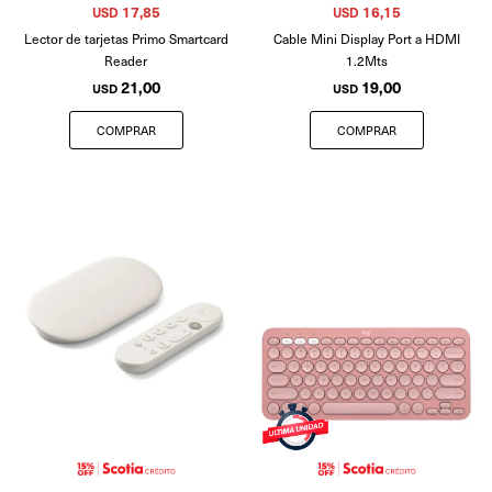
17,85
16,15
USD
USD
Lector de tarjetas Primo Smartcard
Cable Mini Display Port a HDMI
Reader
1.2Mts
21,00
19,00
USD
USD