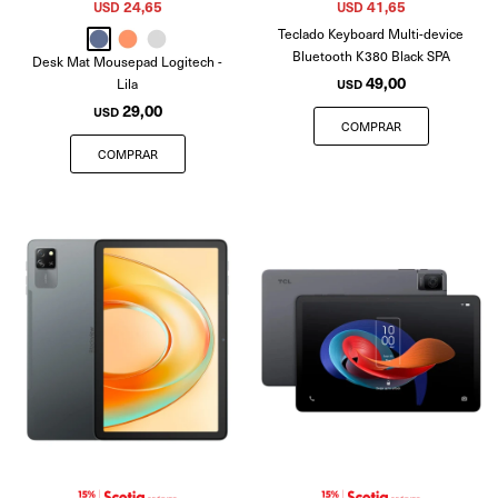
24,65
41,65
USD
USD
Teclado Keyboard Multi-device
Bluetooth K380 Black SPA
Desk Mat Mousepad Logitech -
49,00
Lila
USD
29,00
USD