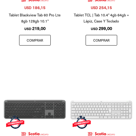
186,15
254,15
USD
USD
Tablet Blackview Tab 60 Pro Lte
Tablet TCL | Tab 10.4" 4gb 64gb +
8gb 128gb 10.1"
Lápiz, Case Y Teclado
219,00
299,00
USD
USD