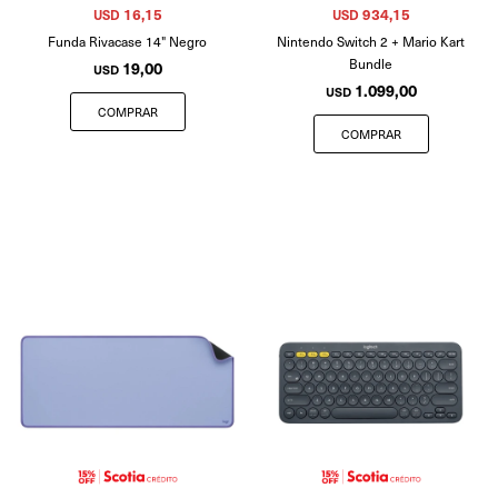
16,15
934,15
USD
USD
Funda Rivacase 14" Negro
Nintendo Switch 2 + Mario Kart
Bundle
19,00
USD
1.099,00
USD