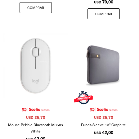
79,00
USD
35,70
35,70
USD
USD
Mouse Pebble Bluetooth M350s
Funda Sleeve 13" Graphite
White
42,00
USD
42,00
USD