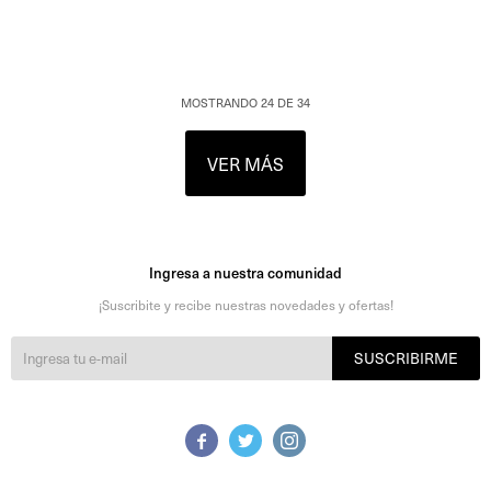
MOSTRANDO
24
DE
34
VER MÁS
Ingresa a nuestra comunidad
¡Suscribite y recibe nuestras novedades y ofertas!
SUSCRIBIRME


