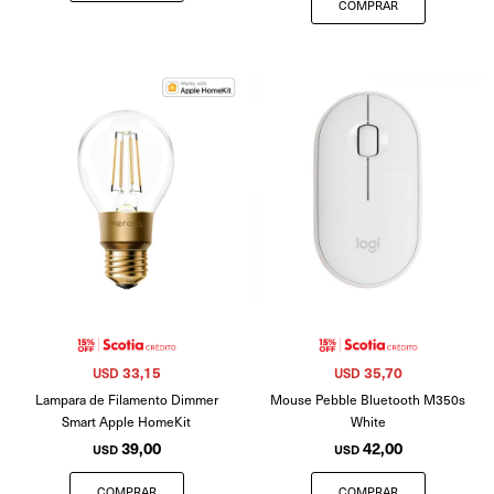
33,15
35,70
USD
USD
Lampara de Filamento Dimmer
Mouse Pebble Bluetooth M350s
Smart Apple HomeKit
White
39,00
42,00
USD
USD