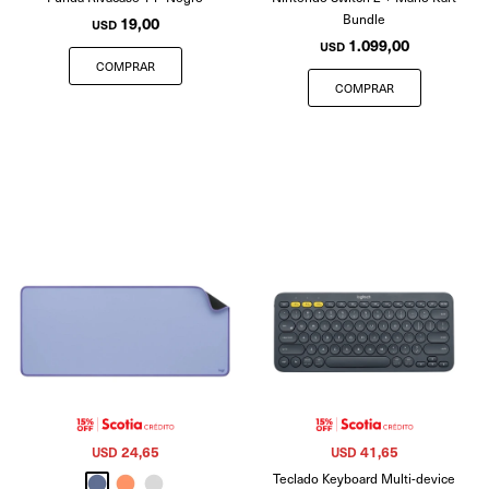
Bundle
19,00
USD
1.099,00
USD
24,65
41,65
USD
USD
Teclado Keyboard Multi-device