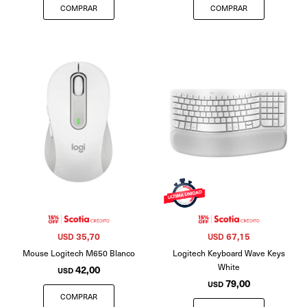
35,70
67,15
USD
USD
Mouse Logitech M650 Blanco
Logitech Keyboard Wave Keys
White
42,00
USD
79,00
USD