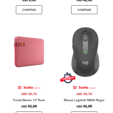
USD
USD
35,70
35,70
USD
USD
Funda Sleeve 13" Rose
Mouse Logitech M650 Negro
42,00
42,00
USD
USD