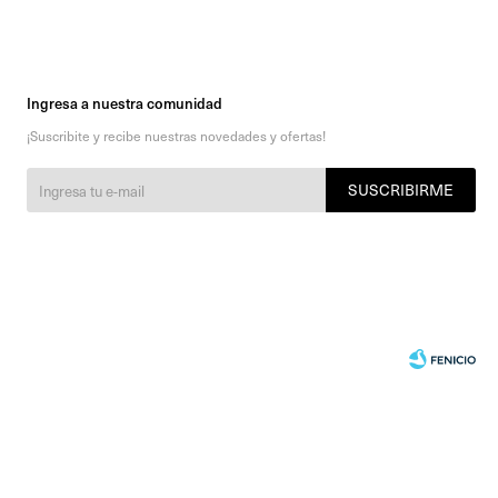
Ingresa a nuestra comunidad
¡Suscribite y recibe nuestras novedades y ofertas!
SUSCRIBIRME