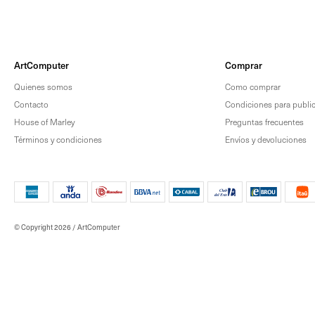
ArtComputer
Comprar
Quienes somos
Como comprar
Contacto
Condiciones para publica
House of Marley
Preguntas frecuentes
Términos y condiciones
Envíos y devoluciones
© Copyright 2026 / ArtComputer