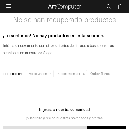

No se han recuperado productos
¡Lo sentimos! No hay productos en esta sección.
Inténtalo nuevamente con otros criterios de filtrado o busca en otras
secciones de nuestro catálogo.
Quitar filtros
Filtrando por:
Apple Watch
Color:
Midnight
Ingresa a nuestra comunidad
¡Suscribite y recibe nuestras novedades y ofertas!