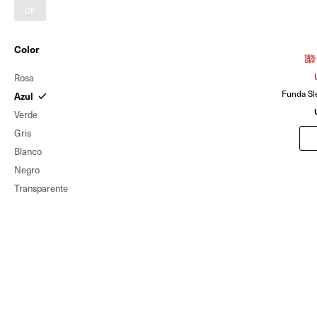
OK
Color
Rosa
Funda Sl
Azul
Verde
Gris
Blanco
Negro
Transparente