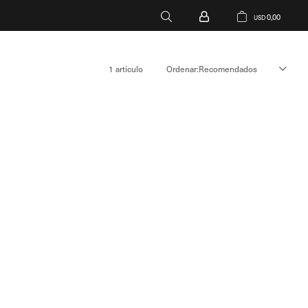
0,00
USD
1 artículo
Recomendados