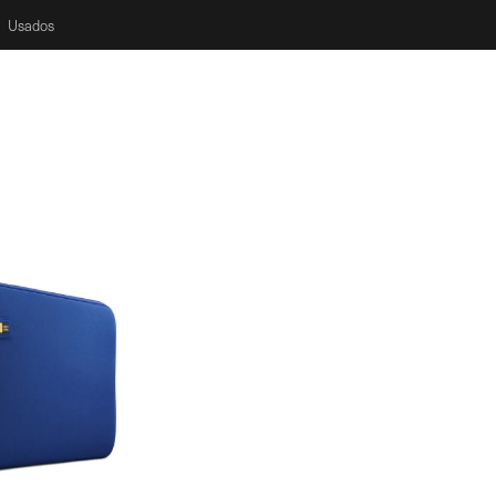
Usados