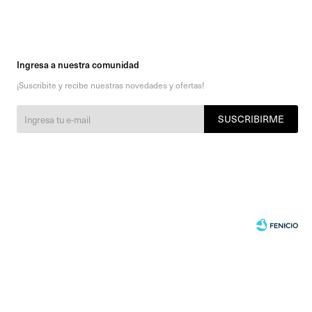
Ingresa a nuestra comunidad
¡Suscribite y recibe nuestras novedades y ofertas!
SUSCRIBIRME