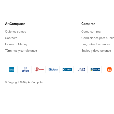
ArtComputer
Comprar
Quienes somos
Como comprar
Contacto
Condiciones para publica
House of Marley
Preguntas frecuentes
Términos y condiciones
Envíos y devoluciones
© Copyright 2026 / ArtComputer