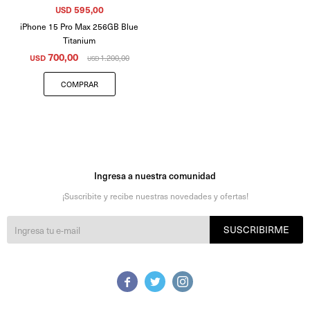
595,00
USD
iPhone 15 Pro Max 256GB Blue
Titanium
700,00
USD
1.200,00
USD
Ingresa a nuestra comunidad
¡Suscribite y recibe nuestras novedades y ofertas!
SUSCRIBIRME


