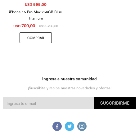
595,00
USD
iPhone 15 Pro Max 256GB Blue
Titanium
700,00
USD
1.200,00
USD
Ingresa a nuestra comunidad
¡Suscribite y recibe nuestras novedades y ofertas!
SUSCRIBIRME


