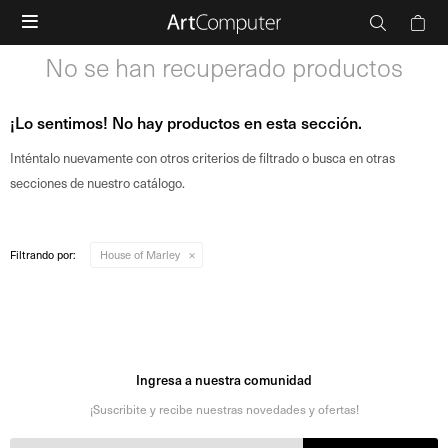

No se han recuperado productos
¡Lo sentimos! No hay productos en esta sección.
Inténtalo nuevamente con otros criterios de filtrado o busca en otras
secciones de nuestro catálogo.
Filtrando por:
House of Marley
Ingresa a nuestra comunidad
¡Suscribite y recibe nuestras novedades y ofertas!