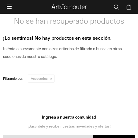

No se han recuperado productos
¡Lo sentimos! No hay productos en esta sección.
Inténtalo nuevamente con otros criterios de filtrado o busca en otras
secciones de nuestro catálogo.
Filtrando por:
Accesorios
Ingresa a nuestra comunidad
¡Suscribite y recibe nuestras novedades y ofertas!