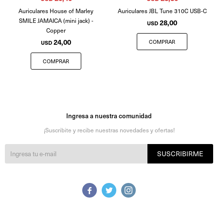
Auriculares House of Marley
Auriculares JBL Tune 310C USB-C
SMILE JAMAICA (mini jack) -
28,00
USD
Copper
24,00
USD
Ingresa a nuestra comunidad
¡Suscribite y recibe nuestras novedades y ofertas!
SUSCRIBIRME


