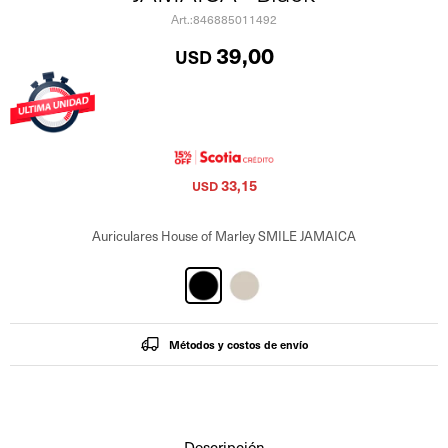
846885011492
39,00
USD
33,15
USD
Auriculares House of Marley SMILE JAMAICA
Métodos y costos de envío
Descripción