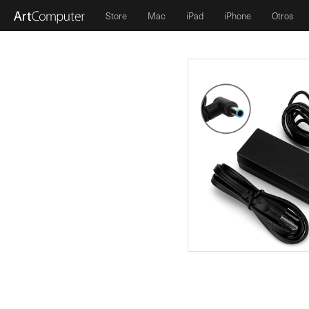
Store
Mac
iPad
iPhone
Otros