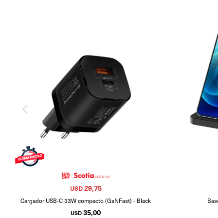
29,75
USD
Cargador USB-C 33W compacto (GaNFast) - Black
Bas
35,00
USD