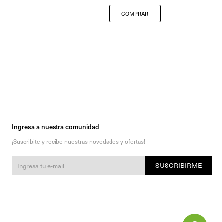
Ingresa a nuestra comunidad
¡Suscribite y recibe nuestras novedades y ofertas!
SUSCRIBIRME