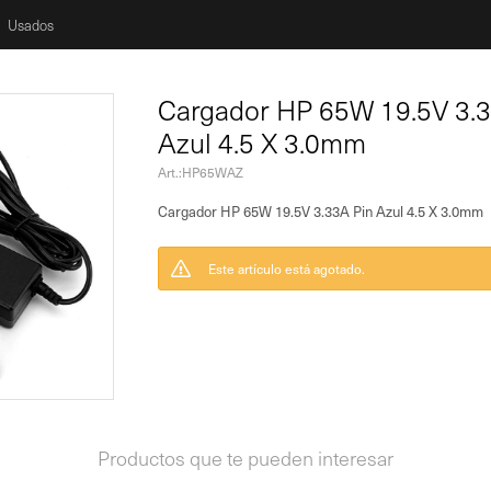
Usados
Cargador HP 65W 19.5V 3.3
Azul 4.5 X 3.0mm
HP65WAZ
Cargador HP 65W 19.5V 3.33A Pin Azul 4.5 X 3.0mm
Este artículo está agotado.
Productos que te pueden interesar