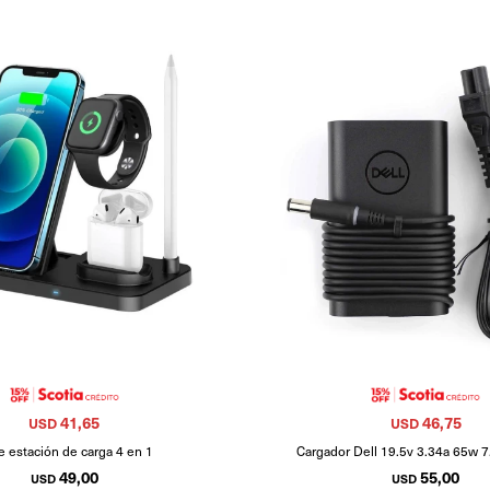
41,65
46,75
USD
USD
e estación de carga 4 en 1
Cargador Dell 19.5v 3.34a 65w 
49,00
55,00
USD
USD