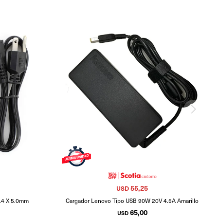
55,25
USD
7.4 X 5.0mm
Cargador Lenovo Tipo USB 90W 20V 4.5A Amarillo
65,00
USD