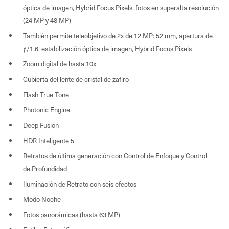
óptica de imagen, Hybrid Focus Pixels, fotos en superalta resolución
(24 MP y 48 MP)
También permite teleobjetivo de 2x de 12 MP: 52 mm, apertura de
ƒ/1.6, estabilización óptica de imagen, Hybrid Focus Pixels
Zoom digital de hasta 10x
Cubierta del lente de cristal de zafiro
Flash True Tone
Photonic Engine
Deep Fusion
HDR Inteligente 5
Retratos de última generación con Control de Enfoque y Control
de Profundidad
Iluminación de Retrato con seis efectos
Modo Noche
Fotos panorámicas (hasta 63 MP)