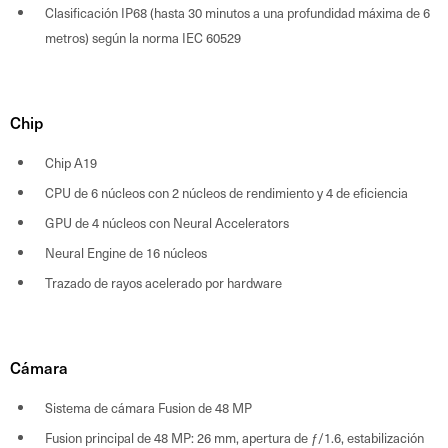
Clasificación IP68 (hasta 30 minutos a una profundidad máxima de 6
metros) según la norma IEC 60529
Chip
Chip A19
CPU de 6 núcleos con 2 núcleos de rendimiento y 4 de eficiencia
GPU de 4 núcleos con Neural Accelerators
Neural Engine de 16 núcleos
Trazado de rayos acelerado por hardware
Cámara
Sistema de cámara Fusion de 48 MP
Fusion principal de 48 MP: 26 mm, apertura de ƒ/1.6, estabilización