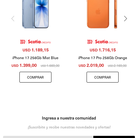
1.189,15
1.716,15
USD
USD
iPhone 17 256Gb Mist Blue
iPhone 17 Pro 256Gb Orange
1.399,00
2.019,00
USD
1.669,00
USD
2.169,00
USD
USD
Ingresa a nuestra comunidad
¡Suscribite y recibe nuestras novedades y ofertas!