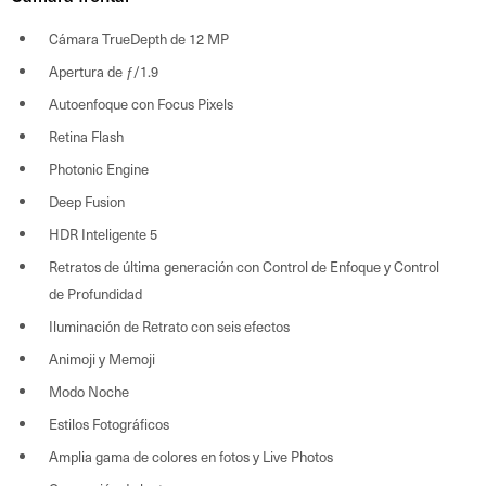
Cámara TrueDepth de 12 MP
Apertura de ƒ/1.9
Autoenfoque con Focus Pixels
Retina Flash
Photonic Engine
Deep Fusion
HDR Inteligente 5
Retratos de última generación con Control de Enfoque y Control
de Profundidad
Iluminación de Retrato con seis efectos
Animoji y Memoji
Modo Noche
Estilos Fotográficos
Amplia gama de colores en fotos y Live Photos