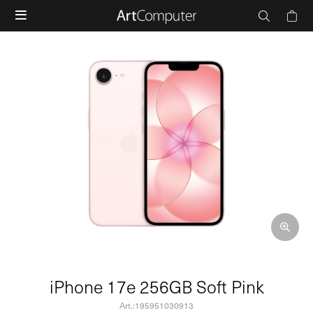

iPhone 17e 256GB Soft Pink
195951030913