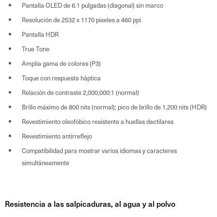
Pantalla OLED de 6.1 pulgadas (diagonal) sin marco
Resolución de 2532 x 1170 pixeles a 460 ppi
Pantalla HDR
True Tone
Amplia gama de colores (P3)
Toque con respuesta háptica
Relación de contraste 2,000,000:1 (normal)
Brillo máximo de 800 nits (normal); pico de brillo de 1,200 nits (HDR)
Revestimiento oleofóbico resistente a huellas dactilares
Revestimiento antirreflejo
Compatibilidad para mostrar varios idiomas y caracteres
simultáneamente
Resistencia a las salpicaduras, al agua y al polvo