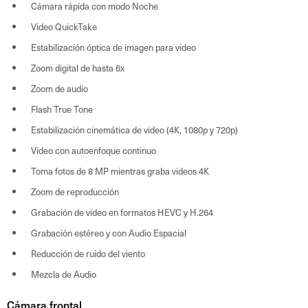
Cámara rápida con modo Noche
Video QuickTake
Estabilización óptica de imagen para video
Zoom digital de hasta 6x
Zoom de audio
Flash True Tone
Estabilización cinemática de video (4K, 1080p y 720p)
Video con autoenfoque continuo
Toma fotos de 8 MP mientras graba videos 4K
Zoom de reproducción
Grabación de video en formatos HEVC y H.264
Grabación estéreo y con Audio Espacial
Reducción de ruido del viento
Mezcla de Audio
Cámara frontal