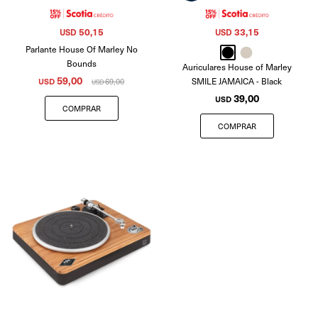
50,15
33,15
USD
USD
Parlante House Of Marley No
Bounds
Auriculares House of Marley
59,00
SMILE JAMAICA - Black
USD
69,00
USD
39,00
USD