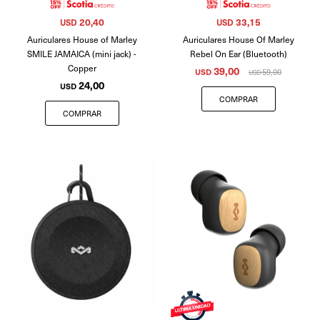
20,40
33,15
USD
USD
Auriculares House of Marley
Auriculares House Of Marley
SMILE JAMAICA (mini jack) -
Rebel On Ear (Bluetooth)
Copper
39,00
USD
59,00
USD
24,00
USD