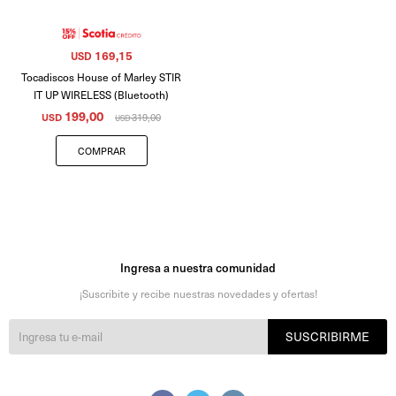
169,15
USD
Tocadiscos House of Marley STIR
IT UP WIRELESS (Bluetooth)
199,00
USD
319,00
USD
Ingresa a nuestra comunidad
¡Suscribite y recibe nuestras novedades y ofertas!
SUSCRIBIRME