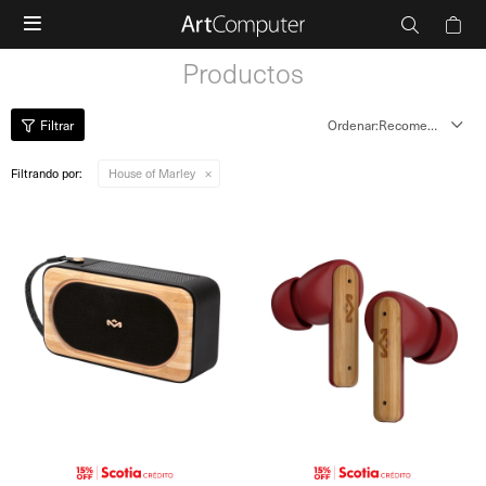

Productos
Recomendados
Filtrando por:
House of Marley