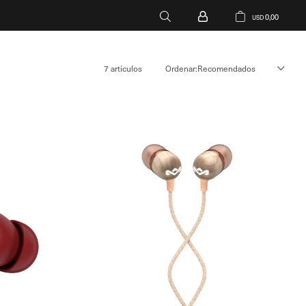
0,00
USD
7 artículos
Recomendados