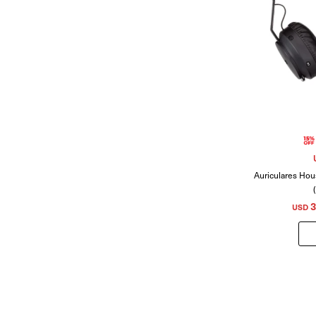
Auriculares Hou
3
USD