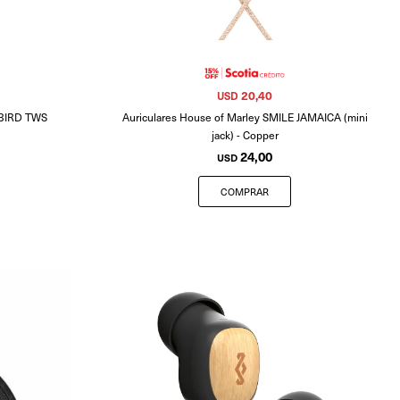
20,40
USD
E BIRD TWS
Auriculares House of Marley SMILE JAMAICA (mini
jack) - Copper
24,00
USD