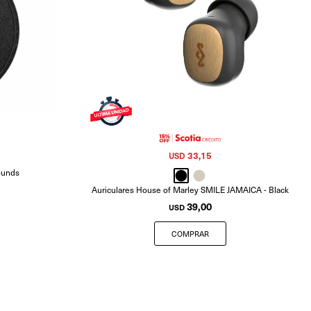
33,15
USD
ounds
Auriculares House of Marley SMILE JAMAICA - Black
39,00
USD