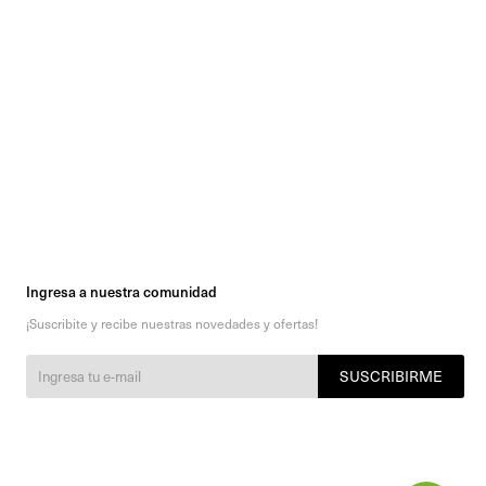
Ingresa a nuestra comunidad
¡Suscribite y recibe nuestras novedades y ofertas!
SUSCRIBIRME