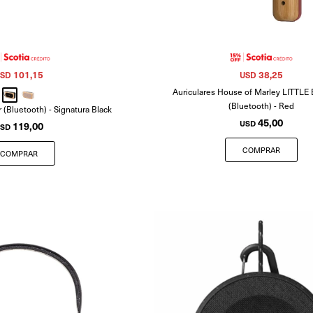
101,15
38,25
SD
USD
Auriculares House of Marley LITTL
(Bluetooth) - Red
 (Bluetooth) - Signatura Black
45,00
USD
119,00
SD