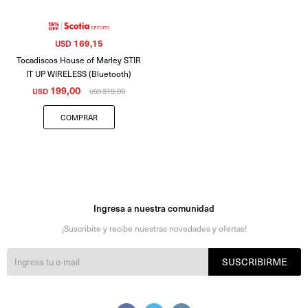
169,15
USD
Tocadiscos House of Marley STIR
IT UP WIRELESS (Bluetooth)
199,00
USD
319,00
USD
Ingresa a nuestra comunidad
¡Suscribite y recibe nuestras novedades y ofertas!
SUSCRIBIRME