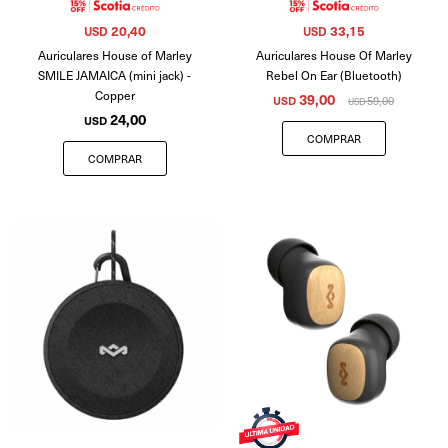
20,40
33,15
USD
USD
Auriculares House of Marley
Auriculares House Of Marley
SMILE JAMAICA (mini jack) -
Rebel On Ear (Bluetooth)
Copper
39,00
USD
59,00
USD
24,00
USD