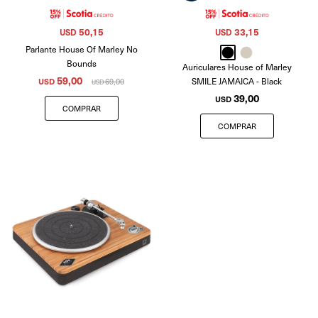
50,15
33,15
USD
USD
Parlante House Of Marley No
Bounds
Auriculares House of Marley
59,00
SMILE JAMAICA - Black
USD
69,00
USD
39,00
USD