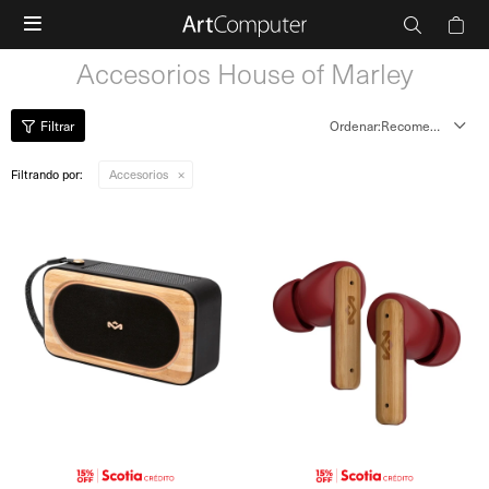

Accesorios House of Marley
Recomendados
Filtrando por:
Accesorios