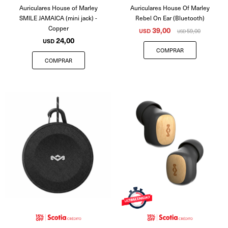
Auriculares House of Marley
Auriculares House Of Marley
SMILE JAMAICA (mini jack) -
Rebel On Ear (Bluetooth)
Copper
39,00
USD
59,00
USD
24,00
USD