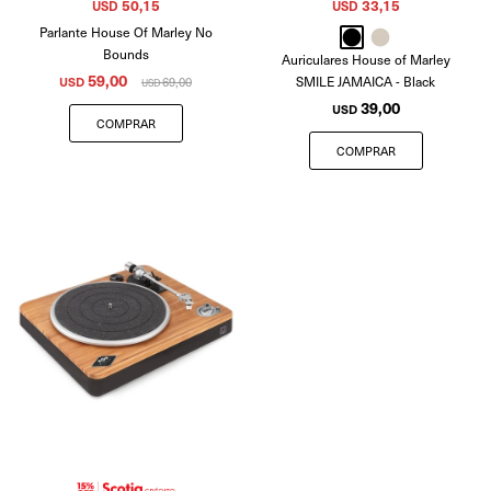
50,15
33,15
USD
USD
Parlante House Of Marley No
Bounds
Auriculares House of Marley
59,00
SMILE JAMAICA - Black
USD
69,00
USD
39,00
USD