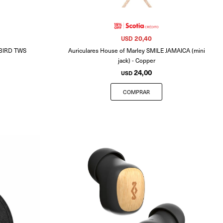
20,40
USD
E BIRD TWS
Auriculares House of Marley SMILE JAMAICA (mini
jack) - Copper
24,00
USD