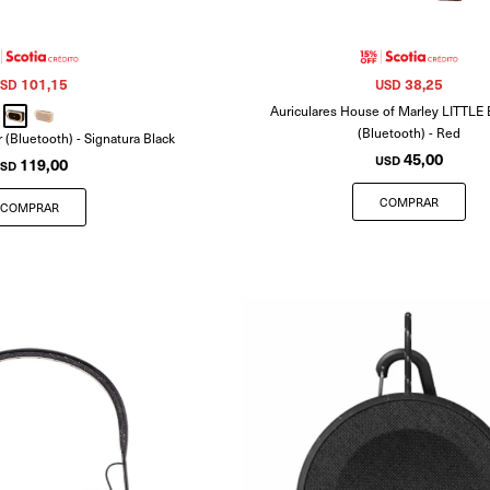
101,15
38,25
SD
USD
Auriculares House of Marley LITTL
(Bluetooth) - Red
 (Bluetooth) - Signatura Black
45,00
USD
119,00
SD