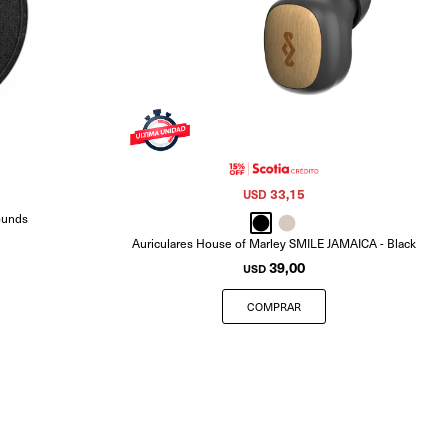
33,15
USD
ounds
Auriculares House of Marley SMILE JAMAICA - Black
39,00
USD