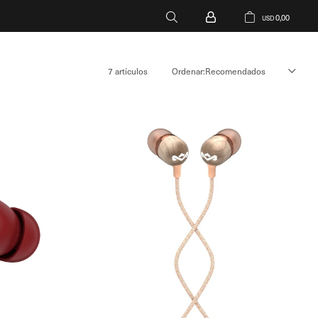
0,00
USD
7 artículos
Recomendados