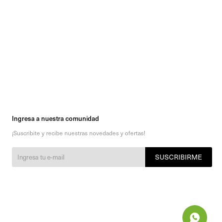
Ingresa a nuestra comunidad
¡Suscribite y recibe nuestras novedades y ofertas!
SUSCRIBIRME