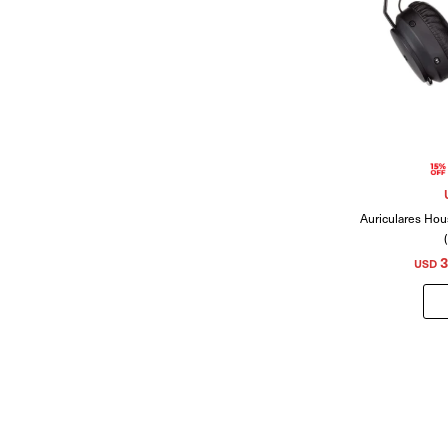
Auriculares Hou
3
USD